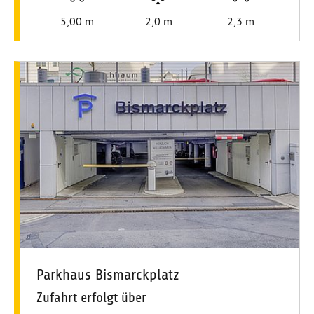
Längenbeschränkung
Höhenbeschränkung
Stellplatzbreite
5,00 m
2,0 m
2,3 m
Parkhaus Bismarckplatz
Zufahrt erfolgt über