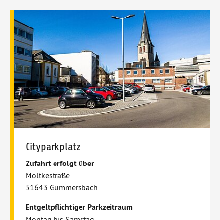
Cityparkplatz
Zufahrt erfolgt über
Moltkestraße
51643 Gummersbach
Entgeltpflichtiger Parkzeitraum
Montag bis Samstag