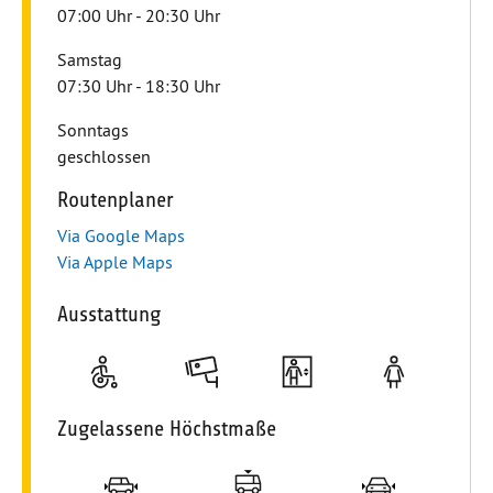
07:00 Uhr - 20:30 Uhr
Samstag
07:30 Uhr - 18:30 Uhr
Sonntags
geschlossen
Routenplaner
Via Google Maps
Via Apple Maps
Ausstattung
Stellplätze für Personen mit Handicap
Videoüberwachung für Ihre Sicherheit
Ausgestattet mit moderne
Frauenparkplä
Zugelassene Höchstmaße