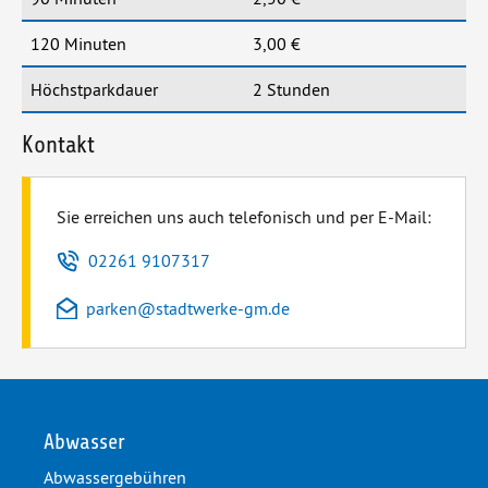
120 Minuten
3,00 €
Höchstparkdauer
2 Stunden
Kontakt
Sie erreichen uns auch telefonisch und per E-Mail:
Telefon
02261 9107317
E-Mail
parken
@
stadtwerke-gm.de
Abwasser
Abwassergebühren