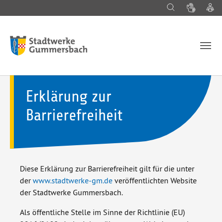
Suche
Gebärd
L
Zum Hauptinhalt springen
Erklärung zur
Barrierefreiheit
Diese Erklärung zur Barrierefreiheit gilt für die unter
der
www.stadtwerke-gm.de
veröffentlichten Website
der Stadtwerke Gummersbach.
Als öffentliche Stelle im Sinne der Richtlinie (EU)