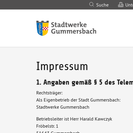
Suche
Unt
Zum Hauptinhalt springen
Impressum
1. Angaben gemäß § 5 des Tele
Rechtsträger:
Als Eigenbetrieb der Stadt Gummersbach:
Stadtwerke Gummersbach
Betriebsleiter ist Herr Harald Kawczyk
Fröbelstr. 1