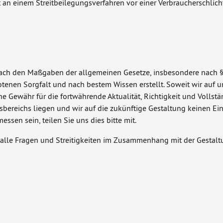
 einem Streitbeilegungsverfahren vor einer Verbraucherschlichtu
n nach den Maßgaben der allgemeinen Gesetze, insbesondere nach §
otenen Sorgfalt und nach bestem Wissen erstellt. Soweit wir auf u
ine Gewähr für die fortwährende Aktualität, Richtigkeit und Vollst
ereichs liegen und wir auf die zukünftige Gestaltung keinen Einf
sen sein, teilen Sie uns dies bitte mit.
e alle Fragen und Streitigkeiten im Zusammenhang mit der Gestalt