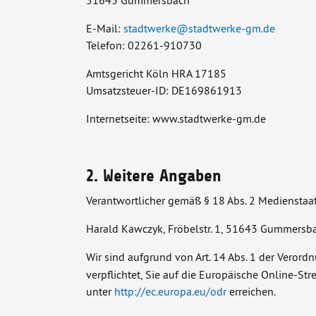
51643 Gummersbach
E-Mail:
stadtwerke
@
stadtwerke-gm.de
Telefon: 02261-910730
Amtsgericht Köln HRA 17185
Umsatzsteuer-ID: DE169861913
Internetseite: www.stadtwerke-gm.de
2. Weitere Angaben
Verantwortlicher gemäß § 18 Abs. 2 Medienstaat
Harald Kawczyk, Fröbelstr. 1, 51643 Gummersb
Wir sind aufgrund von Art. 14 Abs. 1 der Veror
verpflichtet, Sie auf die Europäische Online-S
unter
http://ec.europa.eu/odr
erreichen.