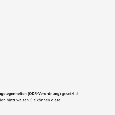
angelegenheiten (ODR-Verordnung)
gesetzlich
sion hinzuweisen. Sie können diese