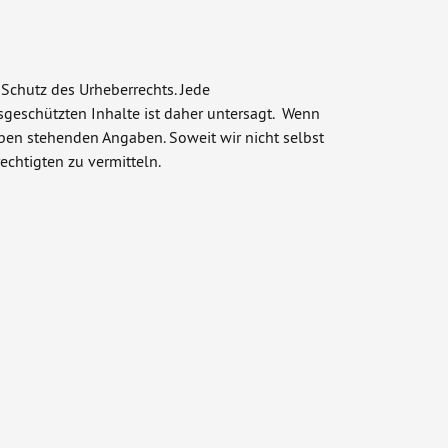
 Schutz des Urheberrechts. Jede
sgeschützten Inhalte ist daher untersagt. Wenn
oben stehenden Angaben. Soweit wir nicht selbst
chtigten zu vermitteln.