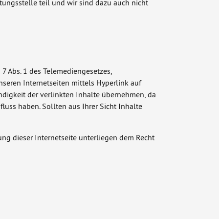
ngsstelle teil und wir sind dazu auch nicht
 7 Abs. 1 des Telemediengesetzes,
nseren Internetseiten mittels Hyperlink auf
ändigkeit der verlinkten Inhalte übernehmen, da
luss haben. Sollten aus Ihrer Sicht Inhalte
ung dieser Internetseite unterliegen dem Recht