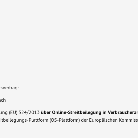
svertrag:
ach
dnung (EU) 524/2013
über Online-Streitbeilegung in Verbraucher
treitbeilegungs-Plattform (OS-Plattform) der Europäischen Kommis