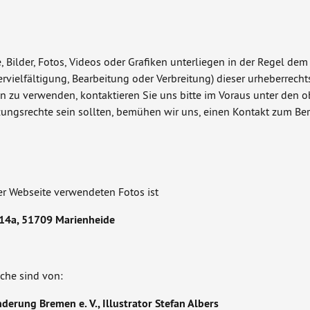
, Bilder, Fotos, Videos oder Grafiken unterliegen in der Regel dem
vielfältigung, Bearbeitung oder Verbreitung) dieser urheberrecht
von zu verwenden, kontaktieren Sie uns bitte im Voraus unter den 
ungsrechte sein sollten, bemühen wir uns, einen Kontakt zum Bere
er Webseite verwendeten Fotos ist
 14a, 51709 Marienheide
ache sind von:
derung Bremen e. V., Illustrator Stefan Albers