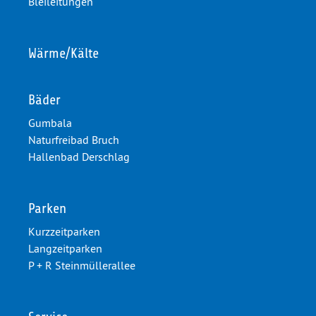
Bleileitungen
Wärme/Kälte
Bäder
Gumbala
Naturfreibad Bruch
Hallenbad Derschlag
Parken
Kurzzeitparken
Langzeitparken
P + R Steinmüllerallee