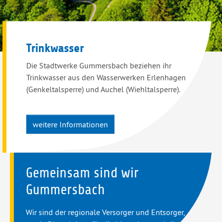
Trinkwasser
Die Stadtwerke Gummersbach beziehen ihr
Trinkwasser aus den Wasserwerken Erlenhagen
(Genkeltalsperre) und Auchel (Wiehltalsperre).
weitere Informationen
Gemeinsam sind wir
Gummersbach
Wir sind der regionale Versorger und Entsorger,