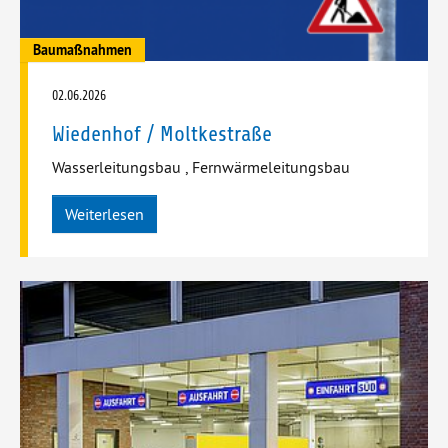
Baumaßnahmen
02.06.2026
Wiedenhof / Moltkestraße
Wasserleitungsbau
,
Fernwärmeleitungsbau
Weiterlesen