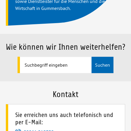
sowie Dienstleister für die Menschen und die
Wirtschaft in Gummersbach.
Wie können wir Ihnen weiterhelfen?
Suchen
Kontakt
Sie erreichen uns auch telefonisch und
per E-Mail: