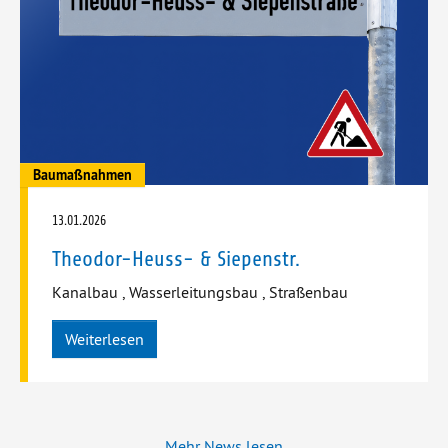
Baumaßnahmen
13.01.2026
Theodor-Heuss- & Siepenstr.
Kanalbau
,
Wasserleitungsbau
,
Straßenbau
Weiterlesen
Mehr News lesen