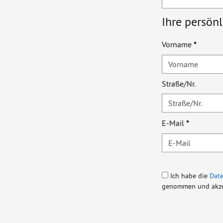
Ihre persön
Vorname
*
Straße/Nr.
E-Mail
*
Ich habe die
Dat
genommen und akze