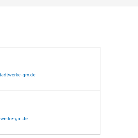
tadtwerke-gm.de
twerke-gm.de