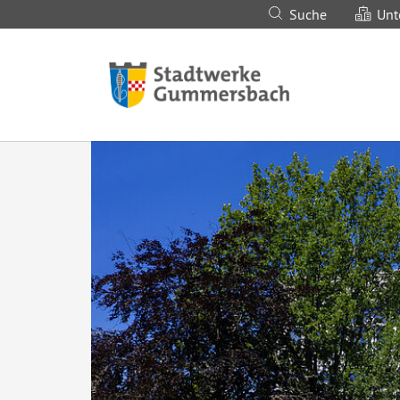
Suche
Unt
Zum Hauptinhalt springen