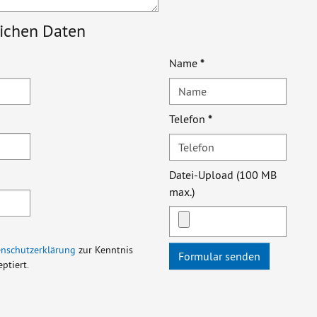
lichen Daten
Name
*
Telefon
*
Datei-Upload (100 MB
max.)
enschutzerklärung
zur Kenntnis
ptiert.