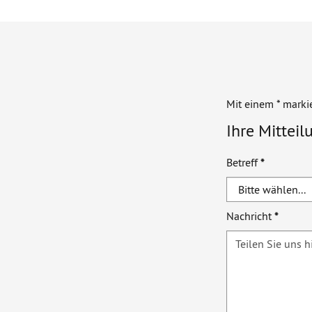
Mit einem * marki
Ihre Mitteil
Betreff
*
Nachricht
*