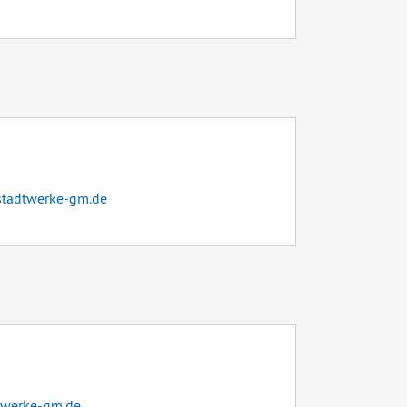
stadtwerke-gm.de
twerke-gm.de