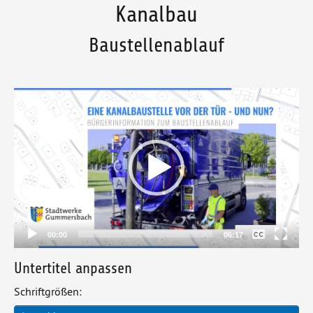
Kanalbau
Baustellenablauf
Video-
Player
00:00
06:17
Untertitel anpassen
Schriftgrößen: