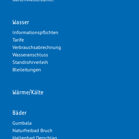
Wasser
Informationspflichten
Tarife
Verbrauchsabrechnung
Wasseranschluss
Standrohrverleih
Bleileitungen
Wärme/Kälte
Bäder
Gumbala
Naturfreibad Bruch
Hallenbad Derschlag