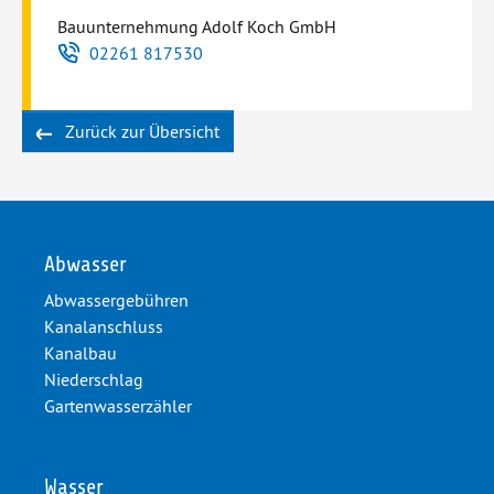
Bauunternehmung Adolf Koch GmbH
Telefon
02261 817530
Zurück zur Übersicht
Abwasser
Abwassergebühren
Kanalanschluss
Kanalbau
Niederschlag
Gartenwasserzähler
Wasser