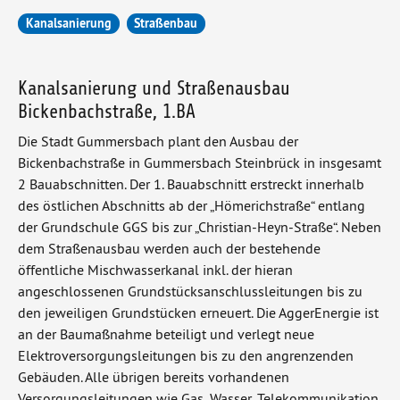
Ka­nal­sa­nie­rung
Straßenbau
Kanalsanierung und Straßenausbau
Bickenbachstraße, 1.BA
Die Stadt Gummersbach plant den Ausbau der
Bickenbachstraße in Gummersbach Steinbrück in insgesamt
2 Bauabschnitten. Der 1. Bauabschnitt erstreckt innerhalb
des östlichen Abschnitts ab der „Hömerichstraße“ entlang
der Grundschule GGS bis zur „Christian-Heyn-Straße“. Neben
dem Straßenausbau werden auch der bestehende
öffentliche Mischwasserkanal inkl. der hieran
angeschlossenen Grundstücksanschlussleitungen bis zu
den jeweiligen Grundstücken erneuert. Die AggerEnergie ist
an der Baumaßnahme beteiligt und verlegt neue
Elektroversorgungsleitungen bis zu den angrenzenden
Gebäuden. Alle übrigen bereits vorhandenen
Versorgungsleitungen wie Gas, Wasser, Telekommunikation