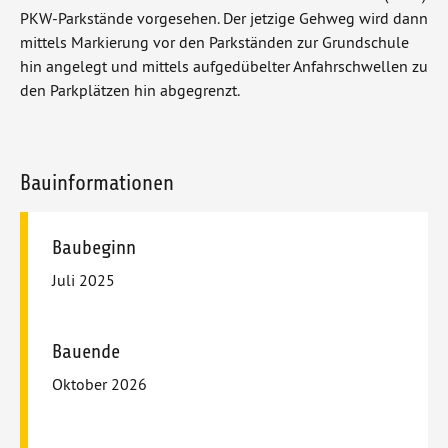
PKW-Parkstände vorgesehen. Der jetzige Gehweg wird dann
mittels Markierung vor den Parkständen zur Grundschule
hin angelegt und mittels aufgedübelter Anfahrschwellen zu
den Parkplätzen hin abgegrenzt.
Zusatzinformationen im Fußbereich
Bauinformationen
Baubeginn
Juli 2025
Bauende
Oktober 2026