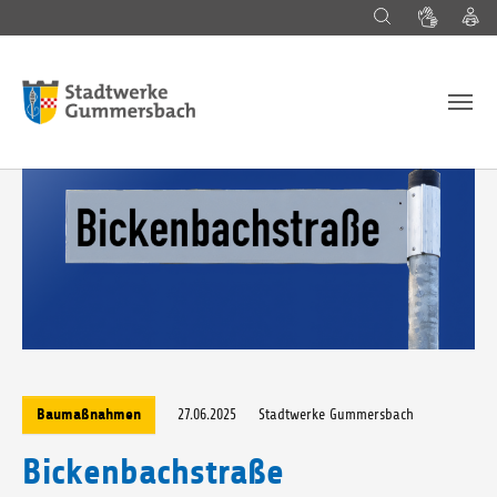
Suche
Gebärd
L
Zum Hauptinhalt springen
27.06.2025
Stadtwerke Gummersbach
Baumaßnahmen
Bickenbachstraße