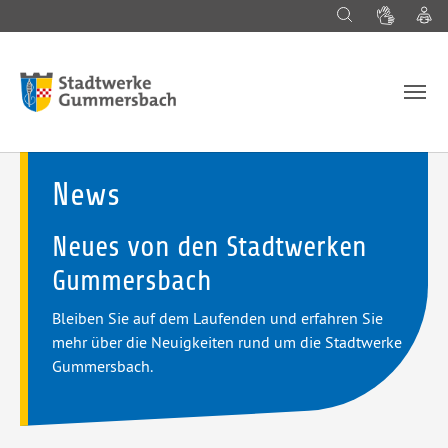
Suche
Gebärd
L
Zum Hauptinhalt springen
News
Neues von den Stadtwerken
Gummersbach
Bleiben Sie auf dem Laufenden und erfahren Sie
mehr über die Neuigkeiten rund um die Stadtwerke
Gummersbach.